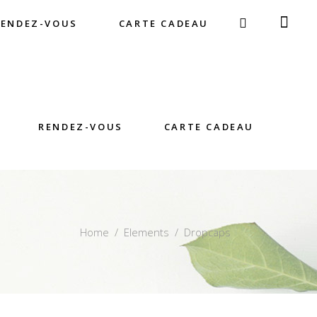
RENDEZ-VOUS
CARTE CADEAU
RENDEZ-VOUS
CARTE CADEAU
Home
/
Elements
/
Dropcaps