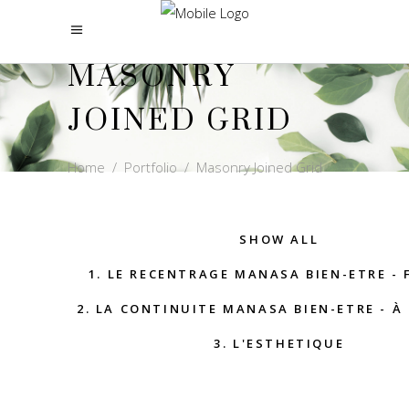
MASONRY
JOINED GRID
Home
/
Portfolio
/
Masonry Joined Grid
SHOW ALL
1. LE RECENTRAGE MANASA BIEN-ETRE - 
2. LA CONTINUITE MANASA BIEN-ETRE - À
3. L'ESTHETIQUE