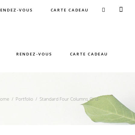
RENDEZ-VOUS
CARTE CADEAU
RENDEZ-VOUS
CARTE CADEAU
Home
/
Portfolio
/
Standard Four Columns Grid